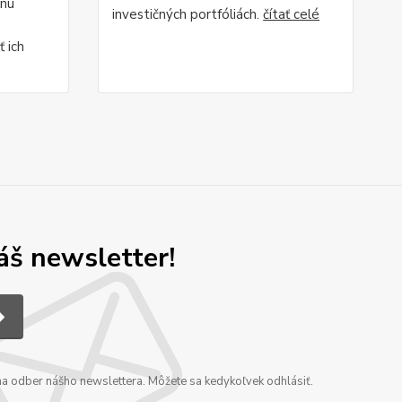
rnú
investičných portfóliách.
čítať celé
 ich
áš newsletter!
a na odber nášho newslettera. Môžete sa kedykoľvek odhlásiť.