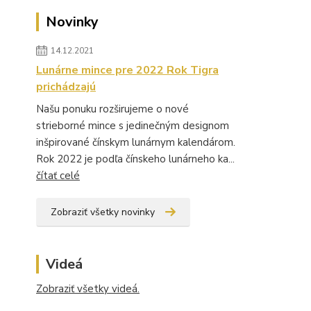
Novinky
14.12.2021
Lunárne mince pre 2022 Rok Tigra
prichádzajú
Našu ponuku rozširujeme o nové
strieborné mince s jedinečným designom
inšpirované čínskym lunárnym kalendárom.
Rok 2022 je podľa čínskeho lunárneho ka...
čítať celé
Zobraziť všetky novinky
Videá
Zobraziť všetky videá.