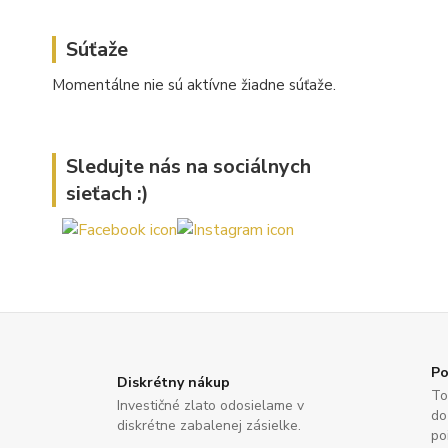
Súťaže
Momentálne nie sú aktívne žiadne súťaže.
Sledujte nás na sociálnych
sieťach :)
Po
Diskrétny nákup
To
Investičné zlato odosielame v
do
diskrétne zabalenej zásielke.
po