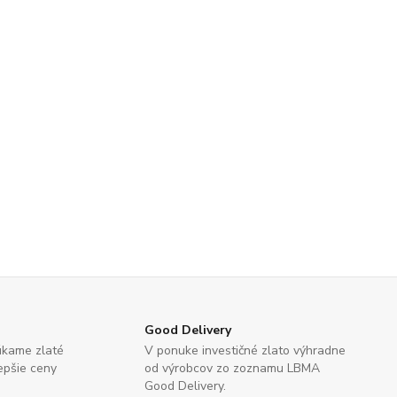
Good Delivery
úkame zlaté
V ponuke investičné zlato výhradne
lepšie ceny
od výrobcov zo zoznamu LBMA
Good Delivery.