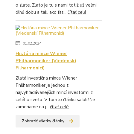
o zlate. Zlato je tu s nami totiž už veľmi
dlhú dobu a tak, ako fas...
čítať celé
01.02.2024
História mince Wiener
Philharmoniker (Viedenskí
Filharmonici)
Zlatá investičná minca Wiener
Philharmoniker je jednou z
najvyhľadávanejších mincí investormi z
celého sveta. V tomto článku sa bližšie
zameriame na j...
čítať celé
Zobraziť všetky články