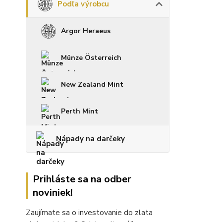
Podľa výrobcu
Argor Heraeus
Münze Österreich
New Zealand Mint
Perth Mint
Nápady na darčeky
Prihláste sa na odber
noviniek!
Zaujímate sa o investovanie do zlata