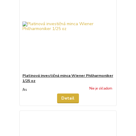
Platinová investičná minca Wiener Philharmoniker
1/25 oz
Nie je skladom
/
ks
Detail