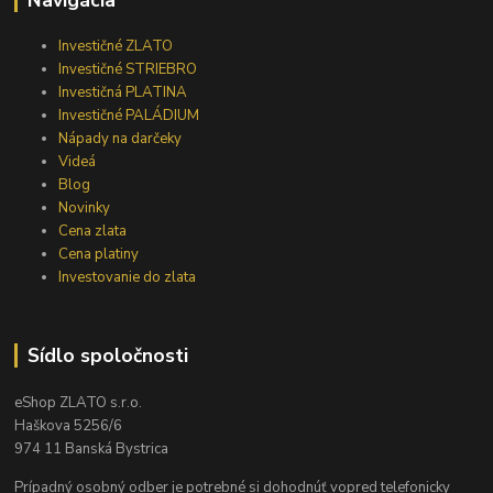
Investičné ZLATO
Investičné STRIEBRO
Investičná PLATINA
Investičné PALÁDIUM
Nápady na darčeky
Videá
Blog
Novinky
Cena zlata
Cena platiny
Investovanie do zlata
Sídlo spoločnosti
eShop ZLATO s.r.o.
Haškova 5256/6
974 11 Banská Bystrica
Prípadný osobný odber je potrebné si dohodnúť vopred telefonicky