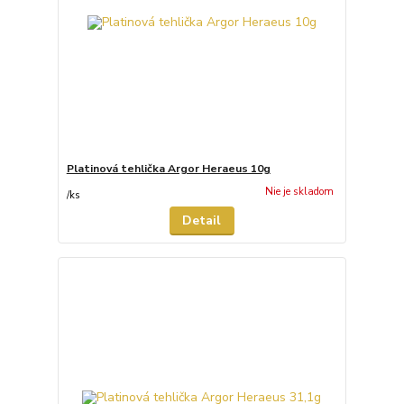
Platinová tehlička Argor Heraeus 10g
Nie je skladom
/
ks
Detail