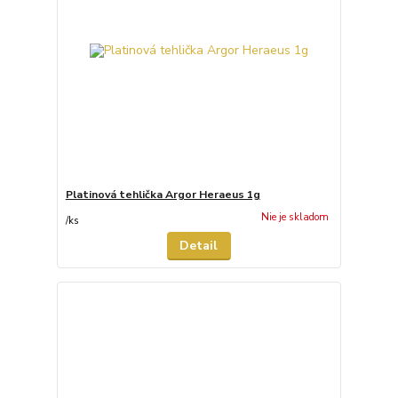
Platinová tehlička Argor Heraeus 1g
Nie je skladom
/
ks
Detail