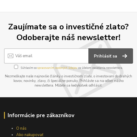
Zaujímate sa o investičné zlato?
Odoberajte náš newsletter!
Prihlásiť sa
Súhlasím so
spracovaním osobných údajov
za účelom zasielania newslettera.
Nezmeškajte naše najnovšie články o investičnom zlate, o investovaní do drahých
kovov, novinky, zľavy, či špeciálne ponuky. Prihláste sa na odber nášho
newslettera. Môžete sa kedykoľvek odhlásiť.
Informácie pre zákazníkov
O nás
Ako nakupovať