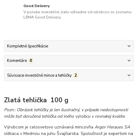
Good Delivery
V ponuke investičné zlato výhradne od výrobcov zo zoznamu
LBMA Good Delivery.
Kompletné špecifikácie
Komentáre
0
Súvisiace investičné mince a tehličky
2
Zlatá tehlička 100 g
Pozn.: Obrázok tehličky je len ilustračný, v prípade nedostupnosti
môže byť doručená tehlička od iného výrobcu v rovnakej kvalite.
Výrobcom je celosvetovo uznávaná mincovňa
Argor Heraues SA
sídliaca v Medrisiu na juhu Švajčiarska. Spoločnosť je expertom na